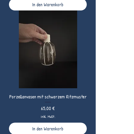
In den Warenkorb
Porzellanvasen mit schwarzem Ritzmuster
Preis
65,00 €
inkl. MwSt.
In den Warenkorb