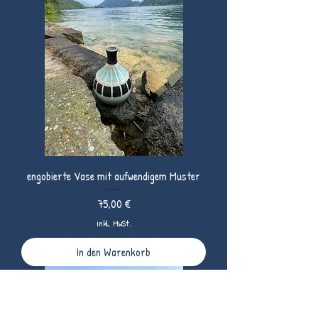
engobierte Vase mit aufwendigem Muster
Preis
75,00 €
inkl. MwSt.
In den Warenkorb