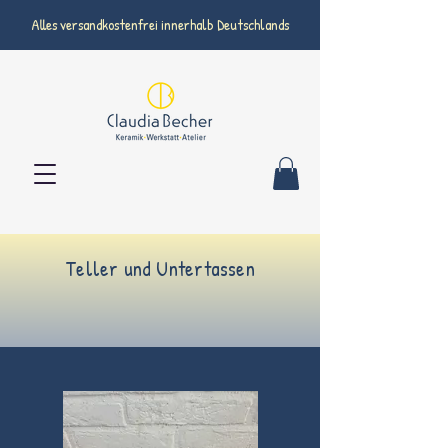
Alles versandkostenfrei innerhalb Deutschlands
Teller und Untertassen