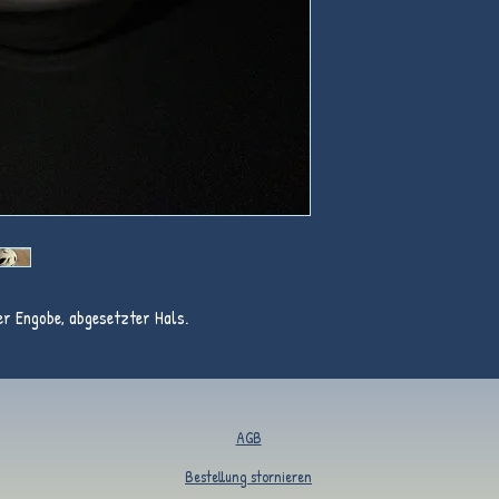
r Engobe, abgesetzter Hals.
AGB
Bestellung stornieren