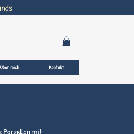
ands
Über mich
Kontakt
s Porzellan mit