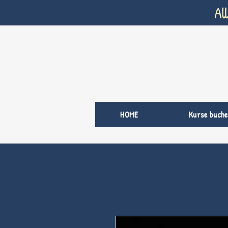
Al
HOME
Kurse buche