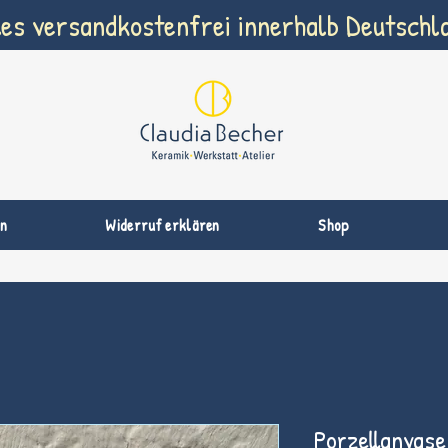
les versandkostenfrei innerhalb Deutschl
n
Widerruf erklären
Shop
Porzellanvase