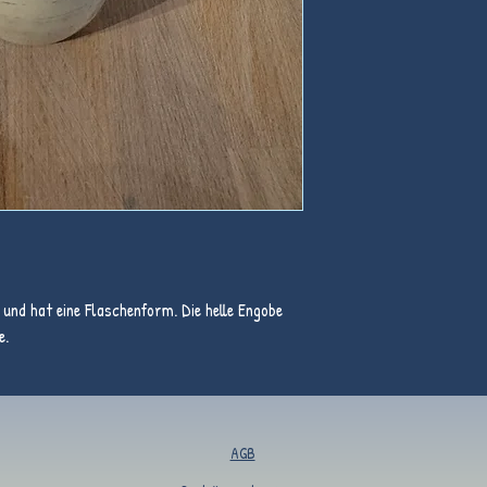
 und hat eine Flaschenform. Die helle Engobe
e.
AGB