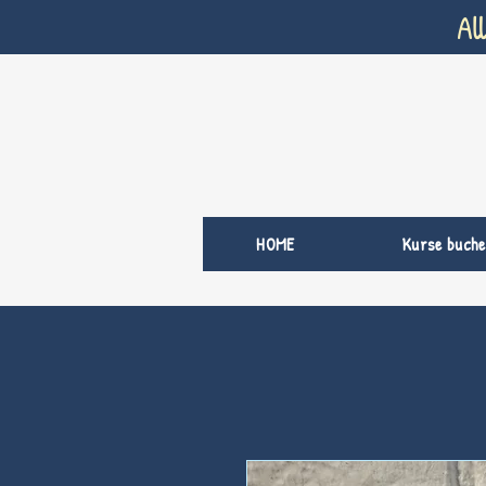
Al
HOME
Kurse buche