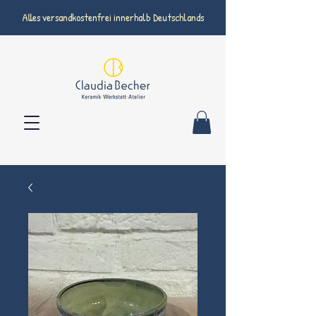
Alles versandkostenfrei innerhalb Deutschlands