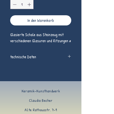
In den Warenkorb
Glasierte Schale aus Steinzeug mit
verschiedenen Glasuren und Ritzungen #
technische Daten
hochgebrannte Schale aus Steinzeug,
Höhe 5 cm, DM Weite 12 cm
Keramik-Kunsthandwerk
Claudia Becher
Alte Rathausstr. 7-9