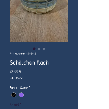
Artikelnummer: S-2-12
Schälchen flach
Preis
24,00 €
inkl. MwSt.
Farbe - Glasur
*
Anzahl
*